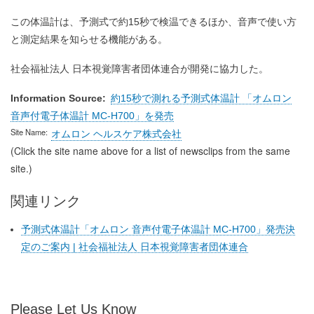
この体温計は、予測式で約15秒で検温できるほか、音声で使い方
と測定結果を知らせる機能がある。
社会福祉法人 日本視覚障害者団体連合が開発に協力した。
Information Source
約15秒で測れる予測式体温計 「オムロン
音声付電子体温計 MC-H700」を発売
Site Name
オムロン ヘルスケア株式会社
(Click the site name above for a list of newsclips from the same
site.)
関連リンク
予測式体温計「オムロン 音声付電子体温計 MC-H700」発売決
定のご案内 | 社会福祉法人 日本視覚障害者団体連合
Please Let Us Know