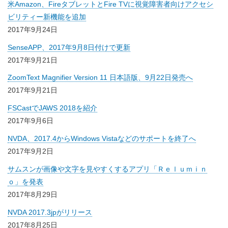
米Amazon、FireタブレットとFire TVに視覚障害者向けアクセシ
ビリティー新機能を追加
2017年9月24日
SenseAPP、2017年9月8日付けで更新
2017年9月21日
ZoomText Magnifier Version 11 日本語版、9月22日発売へ
2017年9月21日
FSCastでJAWS 2018を紹介
2017年9月6日
NVDA、2017.4からWindows Vistaなどのサポートを終了へ
2017年9月2日
サムスンが画像や文字を見やすくするアプリ「Ｒｅｌｕｍｉｎ
ｏ」を発表
2017年8月29日
NVDA 2017.3jpがリリース
2017年8月25日