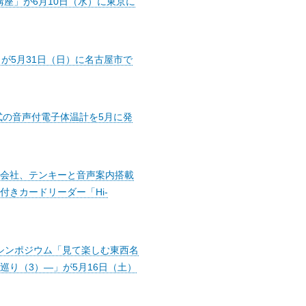
講座」が6月10日（水）に東京に
が5月31日（日）に名古屋市で
式の音声付電子体温計を5月に発
会社、テンキーと音声案内搭載
きカードリーダー「Hi-
ンシンポジウム「見て楽しむ東西名
巡り（3）―」が5月16日（土）