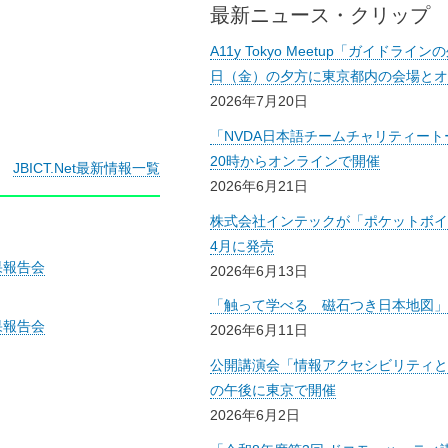
最新ニュース・クリップ
A11y Tokyo Meetup「ガイドラ
日（金）の夕方に東京都内の会場とオ
2026年7月20日
「NVDA日本語チームチャリティートー
20時からオンラインで開催
JBICT.Net最新情報一覧
2026年6月21日
株式会社インテックが「ポケットボイス
4月に発売
果報告会
2026年6月13日
「触って学べる 磁石つき日本地図」
果報告会
2026年6月11日
公開講演会「情報アクセシビリティと
の午後に東京で開催
2026年6月2日