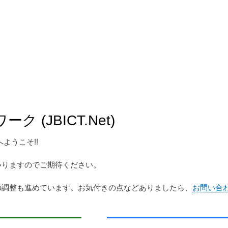
トワーク
 (JBICT.Net)
 へようこそ!!
いりますのでご期待ください。
の調整も進めています。お気付きの点などありましたら、
お問い合