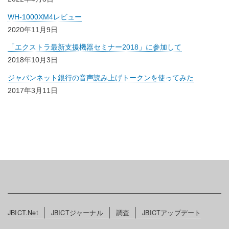
WH-1000XM4レビュー
2020年11月9日
「エクストラ最新支援機器セミナー2018」に参加して
2018年10月3日
ジャパンネット銀行の音声読み上げトークンを使ってみた
2017年3月11日
メ
JBICT.Net
JBICTジャーナル
調査
JBICTアップデート
イ